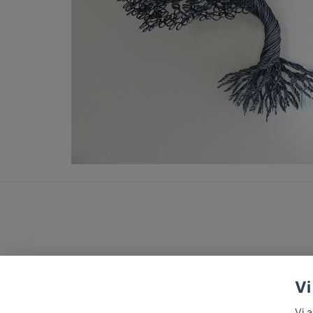
Vi
Vi 