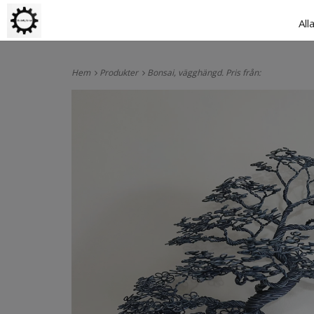
All
Hem
Produkter
Bonsai, vägghängd. Pris från: