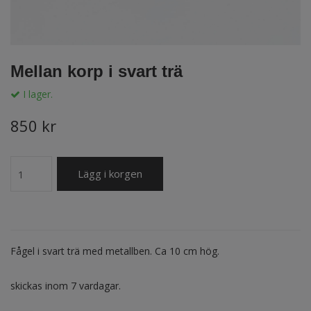
Mellan korp i svart trä
I lager.
850 kr
Lägg i korgen
Fågel i svart trä med metallben. Ca 10 cm hög.
skickas inom 7 vardagar.