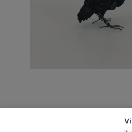
Vi
Vi 