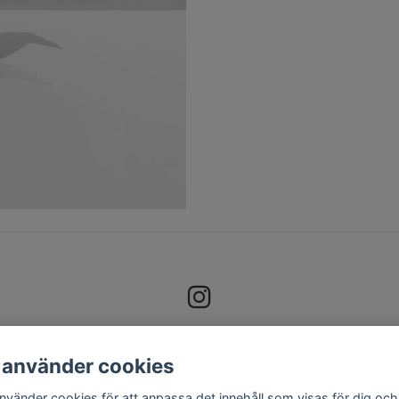
 använder cookies
använder cookies för att anpassa det innehåll som visas för dig och