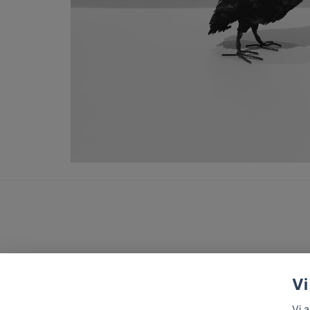
Vi
Vi 